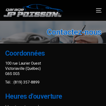
Contactez-nous
Coordonnées
100 rue Laurier Ouest
Victoriaville (Québec)
G6S 0G5
Tél. :
(819) 357-8899
Heures d'ouverture